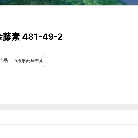
藤素 481-49-2
产品：
氢溴酸高乌甲素