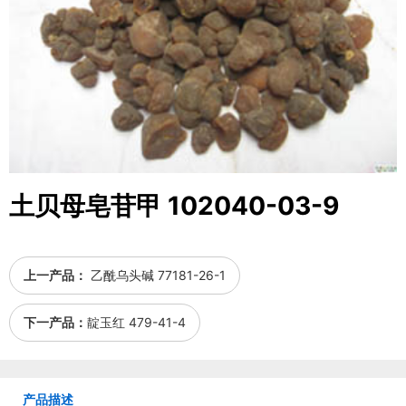
土贝母皂苷甲 102040-03-9
上一产品：
乙酰乌头碱 77181-26-1
下一产品：
靛玉红 479-41-4
产品描述