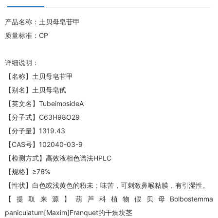
产品名称：土贝母皂苷甲
质量标准：CP
详细说明：
【名称】土贝母皂苷甲
【别名】土贝母皂甙
【英文名】TubeimosideA
【分子式】C63H98O29
【分子量】1319.43
【CAS号】102040-03-9
【检测方式】高效液相色谱法HPLC
【规格】≥76%
【性状】白色或浅黄色的粉未；味苦，可刺激鼻喉粘膜，有引湿性。
【提取来源】葫芦科植物假贝母Bolbostemma
paniculatum[Maxim]Franquet的干燥块茎